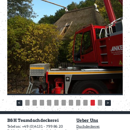
B&H Teamdachdeckerei
Ueber Uns
Telefon: +49 (0)4131 - 799 86 20
Dachdeckerei