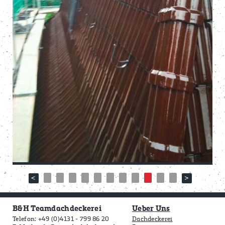
B&H Teamdachdeckerei
Ueber Uns
Telefon: +49 (0)4131 - 799 86 20
Dachdeckerei