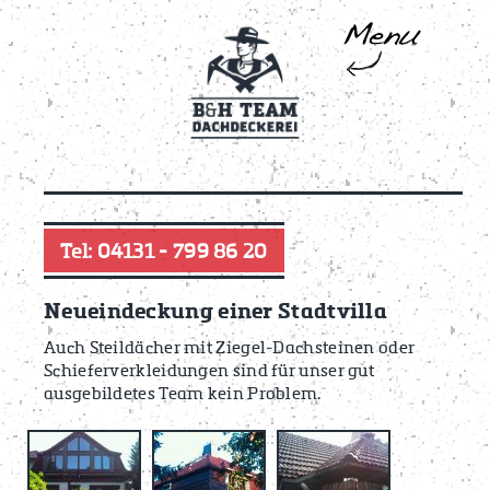
Tel: 04131 - 799 86 20
Neueindeckung einer Stadtvilla
Auch Steildächer mit Ziegel-Dachsteinen oder
Schieferverkleidungen sind für unser gut
ausgebildetes Team kein Problem.