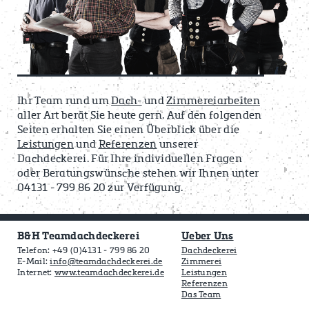
Ihr Team rund um
Dach-
und
Zimmereiarbeiten
aller Art berät Sie heute gern. Auf den folgenden
Seiten erhalten Sie einen Überblick über die
Leistungen
und
Referenzen
unserer
Dachdeckerei. Für Ihre individuellen Fragen
oder Beratungswünsche stehen wir Ihnen unter
04131 - 799 86 20 zur Verfügung.
B&H Teamdachdeckerei
Ueber Uns
Telefon: +49 (0)4131 - 799 86 20
Dachdeckerei
E-Mail:
info@teamdachdeckerei.de
Zimmerei
Internet:
www.teamdachdeckerei.de
Leistungen
Referenzen
Das Team